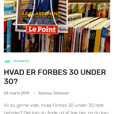
BUSINESS
HVAD ER FORBES 30 UNDER
30?
24. marts 2019
Rasmus Johansen
Vil du gerne vide, hvad Forbes 30 under 30 liste
betyder? Det kan du finde ud af lige her, og du kan