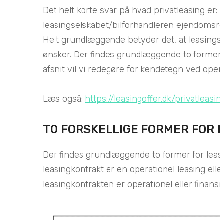
Det helt korte svar på hvad privatleasing er:
leasingselskabet/bilforhandleren ejendomsret
Helt grundlæggende betyder det, at leasingse
ønsker. Der findes grundlæggende to former f
afsnit vil vi redegøre for kendetegn ved opera
Læs også:
https://leasingoffer.dk/privatleasi
TO FORSKELLIGE FORMER FOR 
Der findes grundlæggende to former for leas
leasingkontrakt er en operationel leasing el
leasingkontrakten er operationel eller finansi