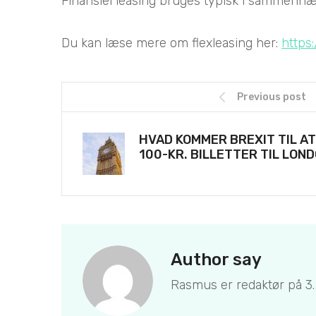
Finansiel leasing bruges typisk i sammenhæng
Du kan læse mere om flexleasing her:
https:
Previous post
HVAD KOMMER BREXIT TIL AT
100-KR. BILLETTER TIL LON
Author say
Rasmus er redaktør på 3