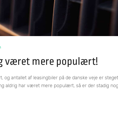
n
ig været mere populært!
 og antallet af leasingbiler på de danske veje er steget 
sing aldrig har været mere populært, så er der stadig no