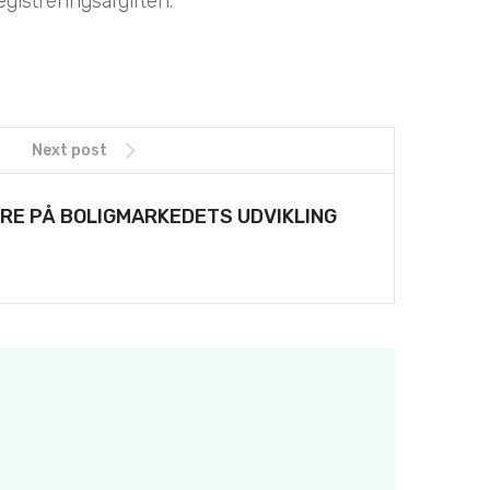
gistreringsafgiften.
Next post
ERE PÅ BOLIGMARKEDETS UDVIKLING