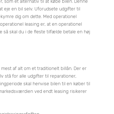
, som et alternativ til at købe bilen. Denne
eje en bil selv. Uforudsete udgifter til
 bekymre dig om dette. Med operationel
operationel leasing er, at en operationel
å skal du i de fleste tilfælde betale en høj
mest af alt om et traditionelt billån. Der er
stå for alle udgifter til reparationer,
ingperiode skal henvise bilen til en køber til
il markedsværdien ved endt leasing risikerer