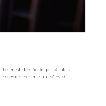
de seneste fem år i følge statistik fra
gle danskere der er usikre på hvad