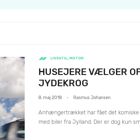
LIVSSTIL
,
MOTOR
HUSEJERE VÆLGER OF
JYDEKROG
8. maj 2018
Rasmus Johansen
Anhængertrækket har fået det komiske 
med biler fra Jylland. Der er dog kun små