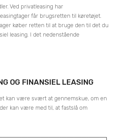
ler. Ved privatleasing har
asingtager får brugsretten til køretøjet.
er køber retten til at bruge den til det du
siel leasing. I det nedenstående
NG OG FINANSIEL LEASING
g. Det kan være svært at gennemskue, om en
der kan være med til, at fastslå om