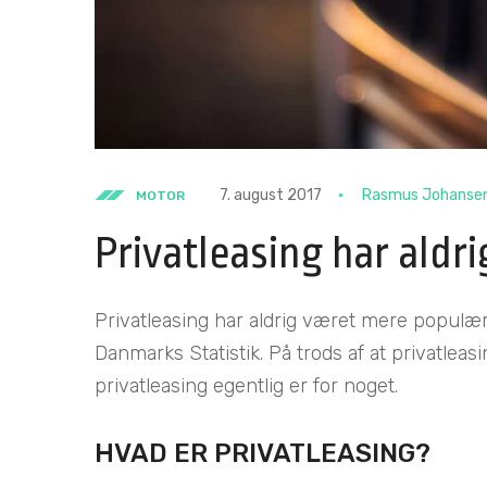
7. august 2017
Rasmus Johanse
MOTOR
Privatleasing har aldr
Privatleasing har aldrig været mere populært,
Danmarks Statistik. På trods af at privatlea
privatleasing egentlig er for noget.
HVAD ER PRIVATLEASING?