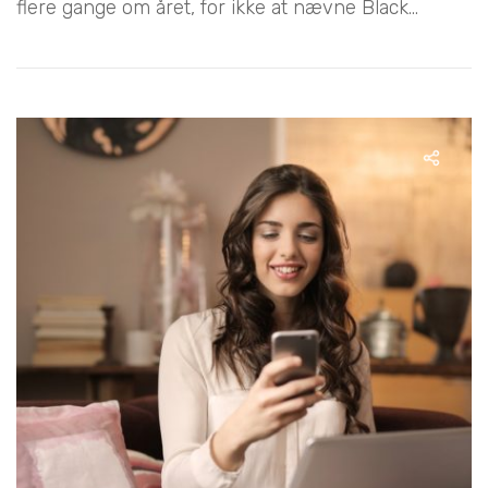
flere gange om året, for ikke at nævne Black...