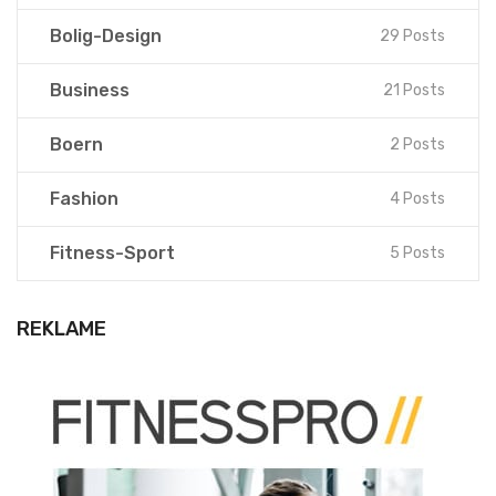
Bolig-Design
29 Posts
Business
21 Posts
Boern
2 Posts
Fashion
4 Posts
Fitness-Sport
5 Posts
REKLAME