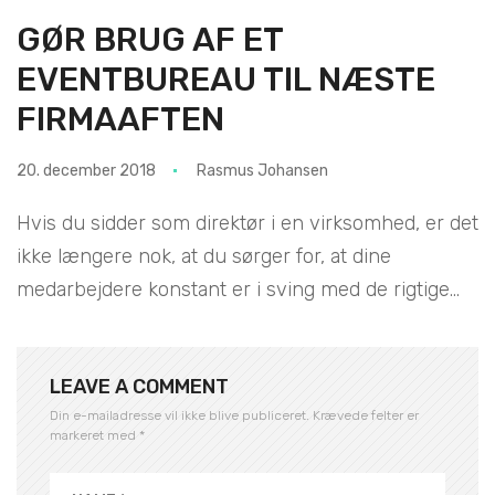
GØR BRUG AF ET
EVENTBUREAU TIL NÆSTE
FIRMAAFTEN
20. december 2018
Rasmus Johansen
Hvis du sidder som direktør i en virksomhed, er det
ikke længere nok, at du sørger for, at dine
medarbejdere konstant er i sving med de rigtige...
LEAVE A COMMENT
Din e-mailadresse vil ikke blive publiceret.
Krævede felter er
markeret med
*