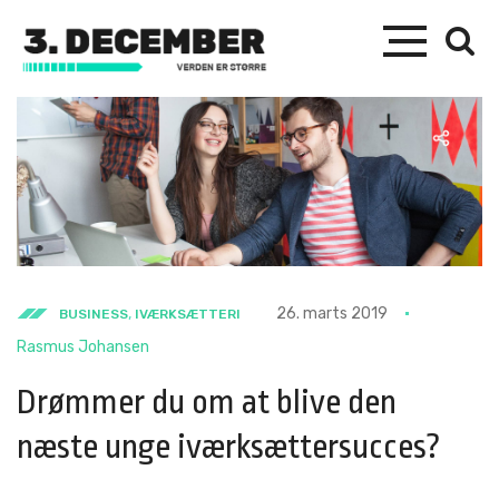
,
26. marts 2019
BUSINESS
IVÆRKSÆTTERI
Rasmus Johansen
Drømmer du om at blive den
næste unge iværksættersucces?