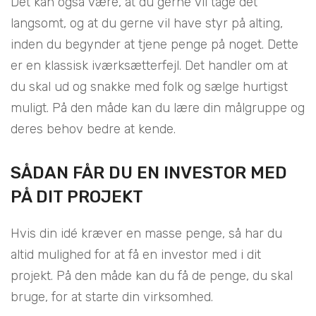
Det kan også være, at du gerne vil tage det
langsomt, og at du gerne vil have styr på alting,
inden du begynder at tjene penge på noget. Dette
er en klassisk iværksætterfejl. Det handler om at
du skal ud og snakke med folk og sælge hurtigst
muligt. På den måde kan du lære din målgruppe og
deres behov bedre at kende.
SÅDAN FÅR DU EN INVESTOR MED
PÅ DIT PROJEKT
Hvis din idé kræver en masse penge, så har du
altid mulighed for at få en investor med i dit
projekt. På den måde kan du få de penge, du skal
bruge, for at starte din virksomhed.