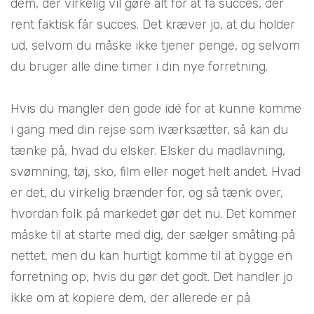
dem, der virkelig vil gøre alt for at få succes, der
rent faktisk får succes. Det kræver jo, at du holder
ud, selvom du måske ikke tjener penge, og selvom
du bruger alle dine timer i din nye forretning.
Hvis du mangler den gode idé for at kunne komme
i gang med din rejse som iværksætter, så kan du
tænke på, hvad du elsker. Elsker du madlavning,
svømning, tøj, sko, film eller noget helt andet. Hvad
er det, du virkelig brænder for, og så tænk over,
hvordan folk på markedet gør det nu. Det kommer
måske til at starte med dig, der sælger småting på
nettet, men du kan hurtigt komme til at bygge en
forretning op, hvis du gør det godt. Det handler jo
ikke om at kopiere dem, der allerede er på