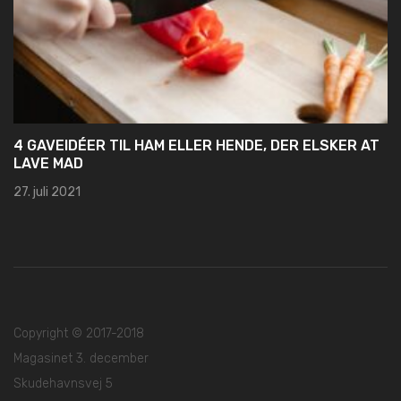
4 GAVEIDÉER TIL HAM ELLER HENDE, DER ELSKER AT
LAVE MAD
27. juli 2021
Copyright © 2017-2018
Magasinet 3. december
Skudehavnsvej 5