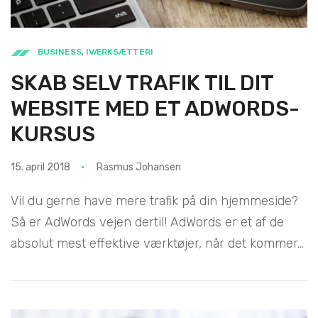
BUSINESS
,
IVÆRKSÆTTERI
SKAB SELV TRAFIK TIL DIT
WEBSITE MED ET ADWORDS-
KURSUS
15. april 2018
Rasmus Johansen
Vil du gerne have mere trafik på din hjemmeside?
Så er AdWords vejen dertil! AdWords er et af de
absolut mest effektive værktøjer, når det kommer...