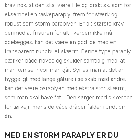
krav nok, at den skal være lille og praktisk, som for
eksempel en taskeparaply, frem for stærk og
robust som storm paraplyen. Er dit største krav
derimod at frisuren for alt i verden ikke må
ødelægges, kan det være en god ide med en
transparent rundbuet skærm. Denne type paraply
dækker både hoved og skulder samtidig med, at
man kan se, hvor man går. Synes man at det er
hyggeligt med lange gåture i selskab med andre,
kan det være paraplyen med ekstra stor skærm,
som man skal have fat i. Den sørger med sikkerhed
for tørvejr, mens de våde dråber falder rundt om
én.
MED EN STORM PARAPLY ER DU