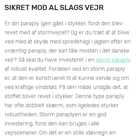
SIKRET MOD AL SLAGS VEJR
Er din paraply igen gået i stykker, fordi den blev
revet med af stormvejret? Og er du træt af at blive
ved med at skyde med spredehagl i jagten efter en
ordentlig paraply, der kan tåle mosten i det danske
vejr? Så skal du have investeret i en
storm paraply
af robust kvalitet. Fordelen ved en storm paraply
er, at den er konstrueret til at kunne vende sig om
ved kraftige vindstød. På den måde undgås det, at
stoffet bliver revet i stykker. Denne type paraply
har ofte dobbelt skærm, som ligeledes styrker
robustheden. Storm paraplyen er en god
investering, fordi den kan bruges i alle
vejrscenarier. Om det er en stille støvregn en