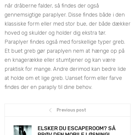
når dråberne falder, så findes der også
gennemsigtige paraplyer. Disse findes både i den
klassiske form eller med stor bue, der både dækker
hoved og skulder og holder dig ekstra tør.
Paraplyer findes også med forskellige typer greb.
Et buet greb gør paraplyen nem at hænge op på
en knagerække eller stumtjener og kan være
praktisk for mange. Andre derimod kan bedre lide
at holde om et lige greb. Uanset form eller farve
findes der en paraply til dine behov.
Previous post
ELSKER DU ESCAPEROOM? SÅ
PRØV DEN MOBILE LØSNING!