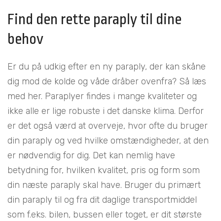
Find den rette paraply til dine
behov
Er du på udkig efter en ny paraply, der kan skåne
dig mod de kolde og våde dråber ovenfra? Så læs
med her. Paraplyer findes i mange kvaliteter og
ikke alle er lige robuste i det danske klima. Derfor
er det også værd at overveje, hvor ofte du bruger
din paraply og ved hvilke omstændigheder, at den
er nødvendig for dig. Det kan nemlig have
betydning for, hvilken kvalitet, pris og form som
din næste paraply skal have. Bruger du primært
din paraply til og fra dit daglige transportmiddel
som f.eks. bilen, bussen eller toget, er dit største