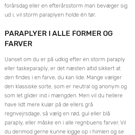
forårsdag eller en efterårsstorm man bevæger sig
ud i, vil storm paraplyen holde én tør.
PARAPLYER I ALLE FORMER OG
FARVER
Uanset om du er på udkig efter en storm paraply
eller taskeparaply, er det næsten altid sikkert at
den findes i en farve, du kan lide. Mange vælger
den klassiske sorte, som er neutral og anonym og
som let glider ind i mængden. Men vil du hellere
have lidt mere kulør på de ellers grå
regnvejrsdage, så vælg en rød, gul eller blå
paraply, eller måske en i alle regnbuens farver. Vil
du derimod gerne kunne kigge op i himlen og se