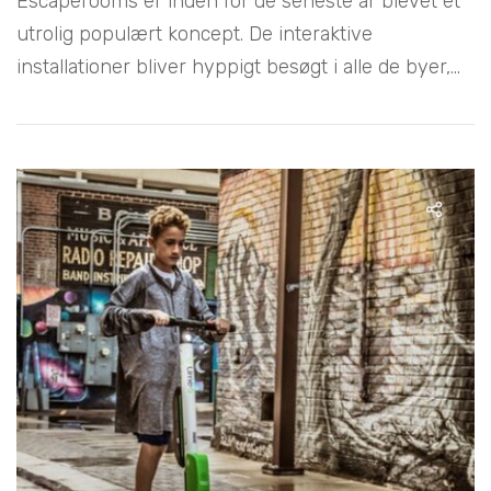
Escaperooms er inden for de seneste år blevet et
utrolig populært koncept. De interaktive
installationer bliver hyppigt besøgt i alle de byer,...