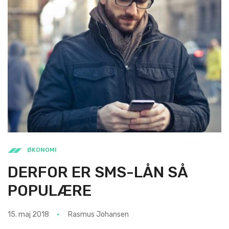
ØKONOMI
DERFOR ER SMS-LÅN SÅ
POPULÆRE
15. maj 2018
Rasmus Johansen