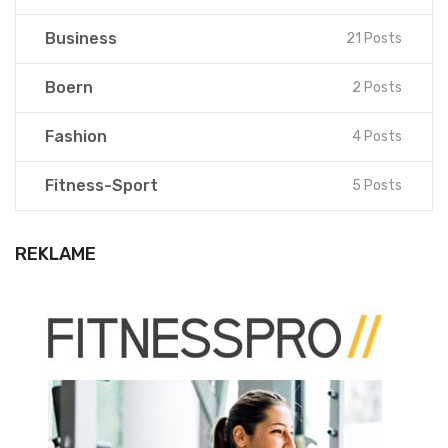
Business
21 Posts
Boern
2 Posts
Fashion
4 Posts
Fitness-Sport
5 Posts
REKLAME