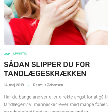
LIVSSTIL
SÅDAN SLIPPER DU FOR
TANDLÆGESKRÆKKEN
14. maj 2018
Rasmus Johansen
Har du bange anelser eller direkte angst for at gå til
tandlægen? Vi mennesker lever med mange fobier,
og odontofobi (fobi for tandlægebesøg) er...