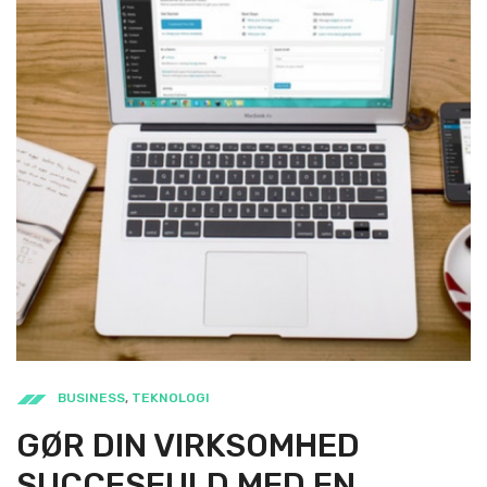
BUSINESS
,
TEKNOLOGI
GØR DIN VIRKSOMHED
SUCCESFULD MED EN