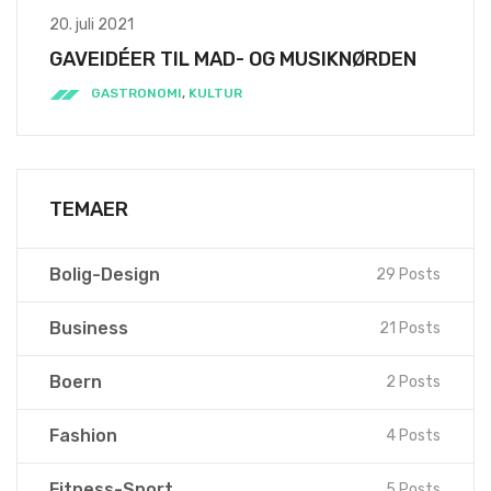
20. juli 2021
GAVEIDÉER TIL MAD- OG MUSIKNØRDEN
GASTRONOMI
,
KULTUR
TEMAER
Bolig-Design
29 Posts
Business
21 Posts
Boern
2 Posts
Fashion
4 Posts
Fitness-Sport
5 Posts