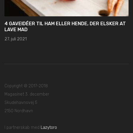
4 GAVEIDÉER TIL HAM ELLER HENDE, DER ELSKER AT
LAVE MAD
27. juli 2021
Copyright © 2017-2018
Magasinet 3. december
Skudehavnsvej 5
2150 Nordhavn
I partnerskab med
Lazytoro