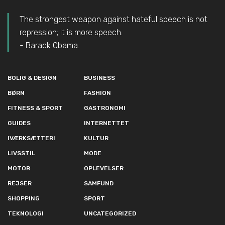
The strongest weapon against hateful speech is not
repression; it is more speech.
- Barack Obama.
BOLIG & DESIGN
BUSINESS
BØRN
FASHION
FITNESS & SPORT
GASTRONOMI
GUIDES
INTERNETTET
IVÆRKSÆTTERI
KULTUR
LIVSSTIL
MODE
MOTOR
OPLEVELSER
REJSER
SAMFUND
SHOPPING
SPORT
TEKNOLOGI
UNCATEGORIZED