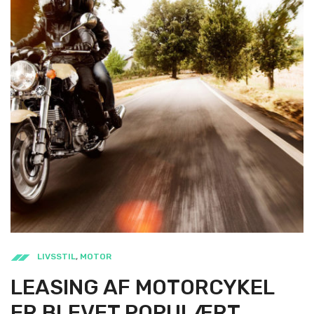
LIVSSTIL
,
MOTOR
LEASING AF MOTORCYKEL
ER BLEVET POPULÆRT